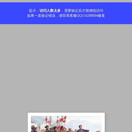
提示：
访问人数太多
，需要验证后才能继续访问
如果一直验证错误，请联系客服QQ154208694修复