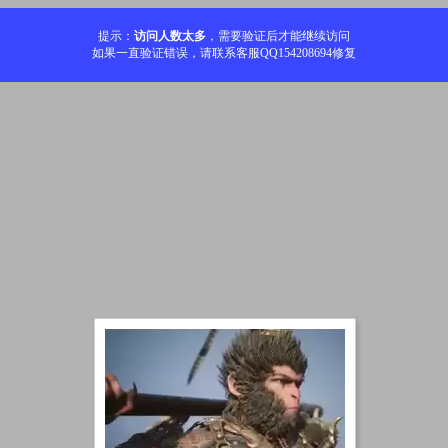
提示：
访问人数太多
，需要验证后才能继续访问
如果一直验证错误，请联系客服QQ154208694修复
加载中